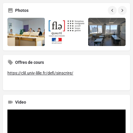
Photos
Offres de cours
https://clil.univ-lille.fr/defi/sinscrire/
Video