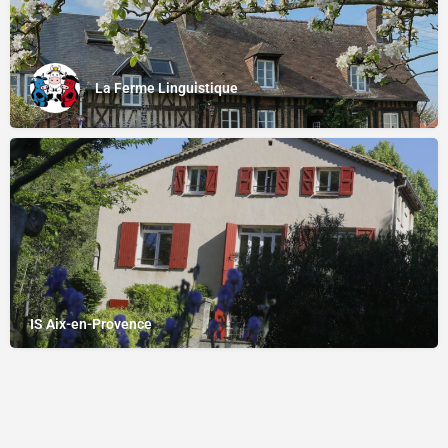
La Ferme Linguistique
IS Aix-en-Provence