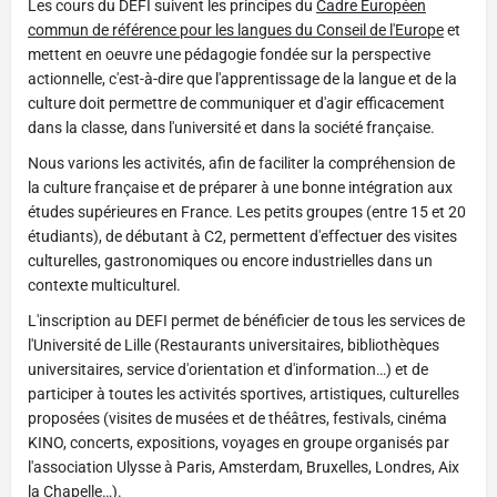
Les cours du DEFI suivent les principes du
Cadre Européen
commun de référence pour les langues du Conseil de l'Europe
et
mettent en oeuvre une pédagogie fondée sur la perspective
actionnelle, c'est-à-dire que l'apprentissage de la langue et de la
culture doit permettre de communiquer et d'agir efficacement
dans la classe, dans l'université et dans la société française.
Nous varions les activités, afin de faciliter la compréhension de
la culture française et de préparer à une bonne intégration aux
études supérieures en France. Les petits groupes (entre 15 et 20
étudiants), de débutant à C2, permettent d'effectuer des visites
culturelles, gastronomiques ou encore industrielles dans un
contexte multiculturel.
L'inscription au DEFI permet de bénéficier de tous les services de
l'Université de Lille (Restaurants universitaires, bibliothèques
universitaires, service d'orientation et d'information…) et de
participer à toutes les activités sportives, artistiques, culturelles
proposées (visites de musées et de théâtres, festivals, cinéma
KINO, concerts, expositions, voyages en groupe organisés par
l'association Ulysse à Paris, Amsterdam, Bruxelles, Londres, Aix
la Chapelle…).