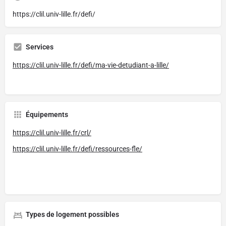
https://clil.univ-lille.fr/defi/
Services
https://clil.univ-lille.fr/defi/ma-vie-detudiant-a-lille/
Équipements
https://clil.univ-lille.fr/crl/
https://clil.univ-lille.fr/defi/ressources-fle/
Types de logement possibles