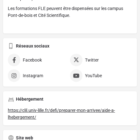
Les formations FLE peuvent être dispensées sur les campus
Pont-de-bois et Cité Scientifique.
Réseaux sociaux
Facebook
Twitter
Instagram
YouTube
Hébergement
https://clil.univ-lille.fr/defi/preparer-mon-arrivee/aide-a-
lhebergement/
Site web