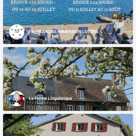
FIL-FRANCAIS IMMERSION LOISIRS
La Ferme Linguistique