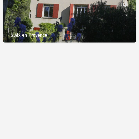
IS Aix-en-Provence
Mentions légales