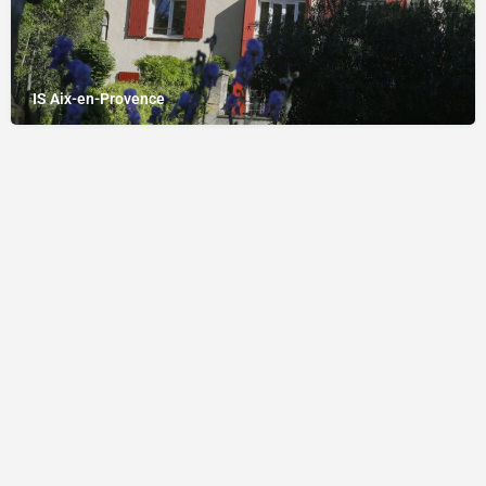
IS Aix-en-Provence
Mentions légales
Copyright © centres-fle.com