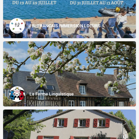
FIL-FRANCAIS IMMERSION LOISIRS
La Ferme Linguistique