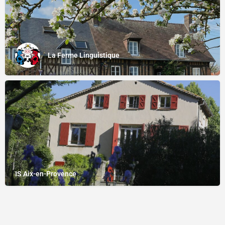
La Ferme Linguistique
IS Aix-en-Provence