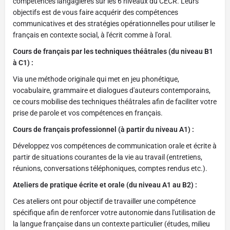
compétences langagières sur les 6 niveaux du CECR. Leurs
objectifs est de vous faire acquérir des compétences
communicatives et des stratégies opérationnelles pour utiliser le
français en contexte social, à l'écrit comme à l'oral.
Cours de français par les techniques théâtrales (du niveau B1
à C1) :
Via une méthode originale qui met en jeu phonétique,
vocabulaire, grammaire et dialogues d'auteurs contemporains,
ce cours mobilise des techniques théâtrales afin de faciliter votre
prise de parole et vos compétences en français.
Cours de français professionnel (à partir du niveau A1) :
Développez vos compétences de communication orale et écrite à
partir de situations courantes de la vie au travail (entretiens,
réunions, conversations téléphoniques, comptes rendus etc.).
Ateliers de pratique écrite et orale (du niveau A1 au B2) :
Ces ateliers ont pour objectif de travailler une compétence
spécifique afin de renforcer votre autonomie dans l'utilisation de
la langue française dans un contexte particulier (études, milieu